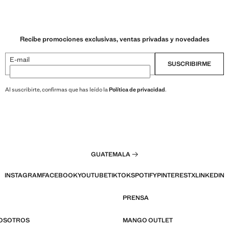
Recibe promociones exclusivas, ventas privadas y novedades
E-mail
SUSCRIBIRME
Al suscribirte, confirmas que has leído la
Política de privacidad
.
GUATEMALA
INSTAGRAM
FACEBOOK
YOUTUBE
TIKTOK
SPOTIFY
PINTEREST
X
LINKEDIN
PRENSA
NOSOTROS
MANGO OUTLET