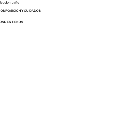
lección baño
COMPOSICIÓN Y CUIDADOS
IDAD EN TIENDA