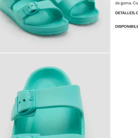
de goma. Co
DETALLES, 
DISPONIBIL