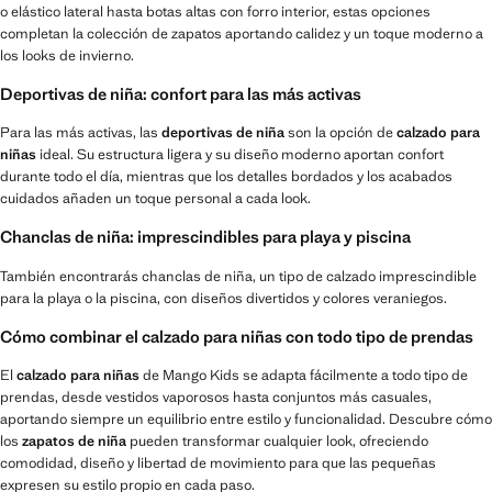
o elástico lateral hasta botas altas con forro interior, estas opciones
completan la colección de zapatos aportando calidez y un toque moderno a
los looks de invierno.
Deportivas de niña: confort para las más activas
Para las más activas, las
deportivas de niña
son la opción de
calzado para
niñas
ideal. Su estructura ligera y su diseño moderno aportan confort
durante todo el día, mientras que los detalles bordados y los acabados
cuidados añaden un toque personal a cada look.
Chanclas de niña: imprescindibles para playa y piscina
También encontrarás chanclas de niña, un tipo de calzado imprescindible
para la playa o la piscina, con diseños divertidos y colores veraniegos.
Cómo combinar el calzado para niñas con todo tipo de prendas
El
calzado para niñas
de Mango Kids se adapta fácilmente a todo tipo de
prendas, desde vestidos vaporosos hasta conjuntos más casuales,
aportando siempre un equilibrio entre estilo y funcionalidad. Descubre cómo
los
zapatos de niña
pueden transformar cualquier look, ofreciendo
comodidad, diseño y libertad de movimiento para que las pequeñas
expresen su estilo propio en cada paso.