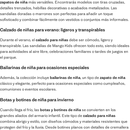
zapatos de niña
más versátiles. Encontrarás modelos con tiras cruzadas,
detalles trenzados, hebillas decorativas o acabados metalizados. Las
sandalias doradas o marrones son perfectas para añadir un toque
sofisticado y combinar fácilmente con vestidos o conjuntos más informales.
Calzado de niñas para verano: ligeros y transpirables
Durante el verano, el
calzado para niñas
debe ser cómodo, ligero y
transpirable. Las sandalias de Mango Kids ofrecen todo esto, siendo ideales
para actividades al aire libre, celebraciones familiares o tardes de juegos en
el parque.
Bailarinas de niña para ocasiones especiales
Además, la colección incluye
bailarinas de niña
, un tipo de
zapato de niña
clásico y elegante, perfecto para ocasiones especiales como cumpleaños,
comuniones o eventos escolares.
Botas y botines de niña para invierno
Cuando llega el frío, las
botas y botines de niña
se convierten en los
grandes aliados del armario infantil. Este tipo de
calzado para niñas
combina abrigo y estilo, con diseños cómodos y materiales resistentes que
protegen del frío y la lluvia. Desde botines planos con detalles de cremallera