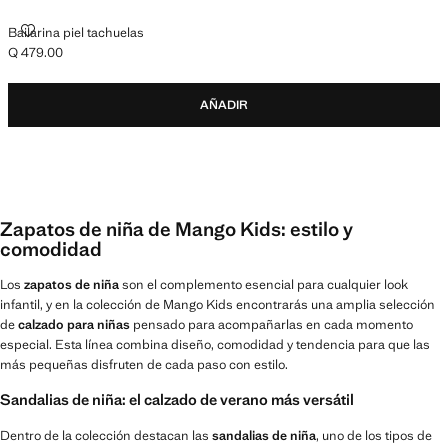
BAILARINA PIEL TACHUELAS
Bailarina piel tachuelas
Q 479.00
Precio actual [Q 479.00 ]
AÑADIR
Zapatos de niña de Mango Kids: estilo y
comodidad
Los
zapatos de niña
son el complemento esencial para cualquier look
infantil, y en la colección de Mango Kids encontrarás una amplia selección
de
calzado para niñas
pensado para acompañarlas en cada momento
especial. Esta línea combina diseño, comodidad y tendencia para que las
más pequeñas disfruten de cada paso con estilo.
Sandalias de niña: el calzado de verano más versátil
Dentro de la colección destacan las
sandalias de niña
, uno de los tipos de