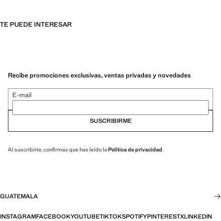
TE PUEDE INTERESAR
Recibe promociones exclusivas, ventas privadas y novedades
E-mail
SUSCRIBIRME
Al suscribirte, confirmas que has leído la
Política de privacidad
.
GUATEMALA
INSTAGRAM
FACEBOOK
YOUTUBE
TIKTOK
SPOTIFY
PINTEREST
X
LINKEDIN