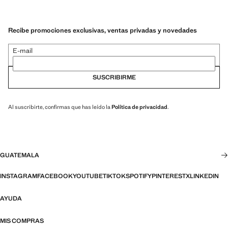
Recibe promociones exclusivas, ventas privadas y novedades
E-mail
SUSCRIBIRME
Al suscribirte, confirmas que has leído la
Política de privacidad
.
GUATEMALA
INSTAGRAM
FACEBOOK
YOUTUBE
TIKTOK
SPOTIFY
PINTEREST
X
LINKEDIN
AYUDA
MIS COMPRAS