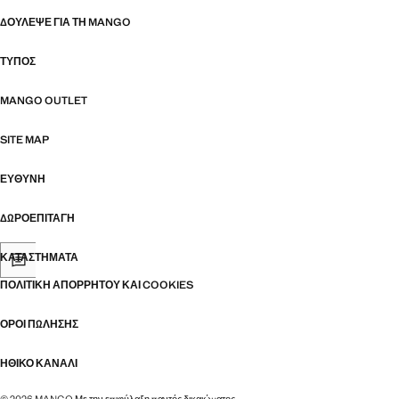
ΔΟΎΛΕΨΕ ΓΙΑ ΤΗ MANGO
ΤΎΠΟΣ
MANGO OUTLET
SITE MAP
ΕΥΘΥΝΗ
ΔΩΡΟΕΠΙΤΑΓΉ
ΚΑΤΑΣΤΉΜΑΤΑ
ΠΟΛΙΤΙΚΉ ΑΠΟΡΡΉΤΟΥ ΚΑΙ COOKIES
ΌΡΟΙ ΠΏΛΗΣΗΣ
ΗΘΙΚΌ ΚΑΝΆΛΙ