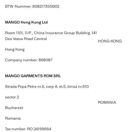
BTW-Nummer: 808217355B02
MANGO Hong Kong Ltd
Room 1101, 11/F., China Insurance Group Building, 141
Des Voeux Road Central
HONG KONG
Hong Kong
Company number: 868087
MANGO GARMENTS ROM SRL
Strada Popa Petre nr.5, corp A, et.5, biroul nr.510
sector 2
ROMANIA
Bucharest
Romania
Tax number: RO 24199564