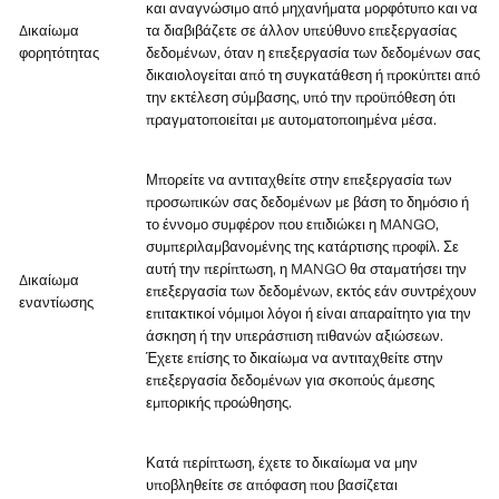
και αναγνώσιμο από μηχανήματα μορφότυπο και να
Δικαίωμα
τα διαβιβάζετε σε άλλον υπεύθυνο επεξεργασίας
φορητότητας
δεδομένων, όταν η επεξεργασία των δεδομένων σας
δικαιολογείται από τη συγκατάθεση ή προκύπτει από
την εκτέλεση σύμβασης, υπό την προϋπόθεση ότι
πραγματοποιείται με αυτοματοποιημένα μέσα.
Μπορείτε να αντιταχθείτε στην επεξεργασία των
προσωπικών σας δεδομένων με βάση το δημόσιο ή
το έννομο συμφέρον που επιδιώκει η MANGO,
συμπεριλαμβανομένης της κατάρτισης προφίλ. Σε
αυτή την περίπτωση, η MANGO θα σταματήσει την
Δικαίωμα
επεξεργασία των δεδομένων, εκτός εάν συντρέχουν
εναντίωσης
επιτακτικοί νόμιμοι λόγοι ή είναι απαραίτητο για την
άσκηση ή την υπεράσπιση πιθανών αξιώσεων.
Έχετε επίσης το δικαίωμα να αντιταχθείτε στην
επεξεργασία δεδομένων για σκοπούς άμεσης
εμπορικής προώθησης.
Κατά περίπτωση, έχετε το δικαίωμα να μην
υποβληθείτε σε απόφαση που βασίζεται