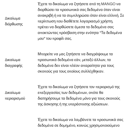
Έχετε το δικαίωμα να ζητήσετε από τη MANGO να
διορθώσει τα προσωπικά σας δεδομένα όταν είναι
ανακριβή ή να τα συμπληρώσει όταν είναι ελλιπή. Σε
Δικαίωμα
περίπτωση που διαθέτετε λογαριασμό χρήστη,
διόρθωσης
πρέπει να διορθώσετε άμεσα τα δεδομένα σας
αποκτώντας πρόσβαση στην ενότητα "Τα δεδομένα
μου" του προφίλ σας.
Μπορείτε να μας ζητήσετε να διαγράψουμε τα
Δικαίωμα
προσωπικά δεδομένα εάν, μεταξύ άλλων, τα
διαγραφής
δεδομένα δεν είναι πλέον απαραίτητα για τους
σκοπούς για τους οποίους συλλέχθηκαν.
Έχετε το δικαίωμα να ζητήσετε τον περιορισμό της
Δικαίωμα
επεξεργασίας των δεδομένων, οπότε θα
περιορισμού
διατηρήσουμε τα δεδομένα μόνο για τους σκοπούς
της άσκησης ή της υπεράσπισης αξιώσεων.
Έχετε το δικαίωμα να λαμβάνετε τα προσωπικά σας
δεδομένα σε δομημένο, κοινώς χρησιμοποιούμενο