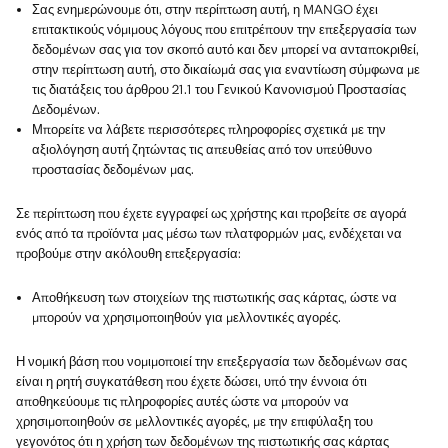
Σας ενημερώνουμε ότι, στην περίπτωση αυτή, η MANGO έχει
επιτακτικούς νόμιμους λόγους που επιτρέπουν την επεξεργασία των
δεδομένων σας για τον σκοπό αυτό και δεν μπορεί να ανταποκριθεί,
στην περίπτωση αυτή, στο δικαίωμά σας για εναντίωση σύμφωνα με
τις διατάξεις του άρθρου 21.1 του Γενικού Κανονισμού Προστασίας
Δεδομένων.
Μπορείτε να λάβετε περισσότερες πληροφορίες σχετικά με την
αξιολόγηση αυτή ζητώντας τις απευθείας από τον υπεύθυνο
προστασίας δεδομένων μας.
Σε περίπτωση που έχετε εγγραφεί ως χρήστης και προβείτε σε αγορά
ενός από τα προϊόντα μας μέσω των πλατφορμών μας, ενδέχεται να
προβούμε στην ακόλουθη επεξεργασία:
Αποθήκευση των στοιχείων της πιστωτικής σας κάρτας, ώστε να
μπορούν να χρησιμοποιηθούν για μελλοντικές αγορές.
Η νομική βάση που νομιμοποιεί την επεξεργασία των δεδομένων σας
είναι η ρητή συγκατάθεση που έχετε δώσει, υπό την έννοια ότι
αποθηκεύουμε τις πληροφορίες αυτές ώστε να μπορούν να
χρησιμοποιηθούν σε μελλοντικές αγορές, με την επιφύλαξη του
γεγονότος ότι η χρήση των δεδομένων της πιστωτικής σας κάρτας