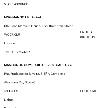
V.D: 6120096964
MNG MANGO UK Limited
6th Floor, Manfield House, 1 Southampton Street,
UNITED
WC2R 0LR
KINGDOM
London
Tax ID: 108230257
MANGONOR COMERCIO DE VESTUARIO S.A.
Rua Fradesso da Silveira, 6, 3º A Complexo
Alcântara Rio, Bloco C
1300-609
PORTUGAL
Lisboa