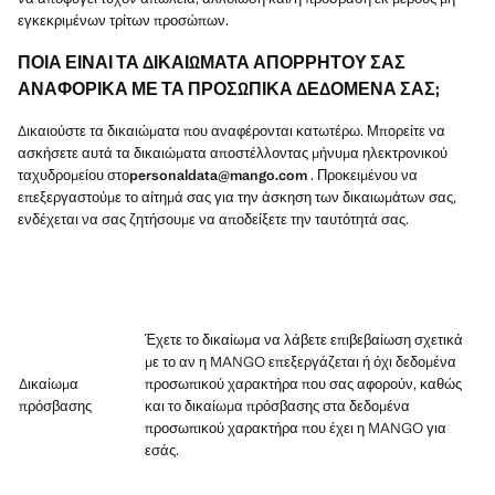
εγκεκριμένων τρίτων προσώπων.
ΠΟΙΑ ΕΙΝΑΙ ΤΑ ΔΙΚΑΙΩΜΑΤΑ ΑΠΟΡΡΗΤΟΥ ΣΑΣ
ΑΝΑΦΟΡΙΚΑ ΜΕ ΤΑ ΠΡΟΣΩΠΙΚΑ ΔΕΔΟΜΕΝΑ ΣΑΣ;
Δικαιούστε τα δικαιώματα που αναφέρονται κατωτέρω. Μπορείτε να
ασκήσετε αυτά τα δικαιώματα αποστέλλοντας μήνυμα ηλεκτρονικού
ταχυδρομείου στο
personaldata@mango.com
. Προκειμένου να
επεξεργαστούμε το αίτημά σας για την άσκηση των δικαιωμάτων σας,
ενδέχεται να σας ζητήσουμε να αποδείξετε την ταυτότητά σας.
Έχετε το δικαίωμα να λάβετε επιβεβαίωση σχετικά
με το αν η MANGO επεξεργάζεται ή όχι δεδομένα
Δικαίωμα
προσωπικού χαρακτήρα που σας αφορούν, καθώς
πρόσβασης
και το δικαίωμα πρόσβασης στα δεδομένα
προσωπικού χαρακτήρα που έχει η MANGO για
εσάς.