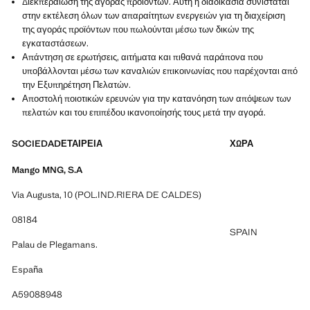
Διεκπεραίωση της αγοράς προϊόντων. Αυτή η διαδικασία συνίσταται
στην εκτέλεση όλων των απαραίτητων ενεργειών για τη διαχείριση
της αγοράς προϊόντων που πωλούνται μέσω των δικών της
εγκαταστάσεων.
Απάντηση σε ερωτήσεις, αιτήματα και πιθανά παράπονα που
υποβάλλονται μέσω των καναλιών επικοινωνίας που παρέχονται από
την Εξυπηρέτηση Πελατών.
Αποστολή ποιοτικών ερευνών για την κατανόηση των απόψεων των
πελατών και του επιπέδου ικανοποίησής τους μετά την αγορά.
SOCIEDAD
ΕΤΑΙΡΕΙΑ
ΧΩΡΑ
Mango MNG, S.A
Via Augusta, 10 (POL.IND.RIERA DE CALDES)
08184
SPAIN
Palau de Plegamans.
España
A59088948