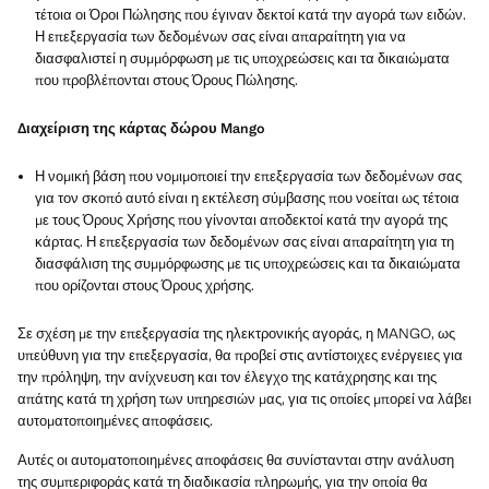
τέτοια οι Όροι Πώλησης που έγιναν δεκτοί κατά την αγορά των ειδών.
Η επεξεργασία των δεδομένων σας είναι απαραίτητη για να
διασφαλιστεί η συμμόρφωση με τις υποχρεώσεις και τα δικαιώματα
που προβλέπονται στους Όρους Πώλησης.
Διαχείριση της κάρτας δώρου Mango
Η νομική βάση που νομιμοποιεί την επεξεργασία των δεδομένων σας
για τον σκοπό αυτό είναι η εκτέλεση σύμβασης που νοείται ως τέτοια
με τους Όρους Χρήσης που γίνονται αποδεκτοί κατά την αγορά της
κάρτας. Η επεξεργασία των δεδομένων σας είναι απαραίτητη για τη
διασφάλιση της συμμόρφωσης με τις υποχρεώσεις και τα δικαιώματα
που ορίζονται στους Όρους χρήσης.
Σε σχέση με την επεξεργασία της ηλεκτρονικής αγοράς, η MANGO, ως
υπεύθυνη για την επεξεργασία, θα προβεί στις αντίστοιχες ενέργειες για
την πρόληψη, την ανίχνευση και τον έλεγχο της κατάχρησης και της
απάτης κατά τη χρήση των υπηρεσιών μας, για τις οποίες μπορεί να λάβει
αυτοματοποιημένες αποφάσεις.
Αυτές οι αυτοματοποιημένες αποφάσεις θα συνίστανται στην ανάλυση
της συμπεριφοράς κατά τη διαδικασία πληρωμής, για την οποία θα