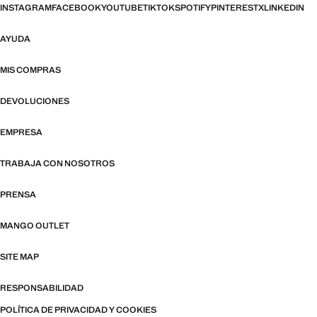
INSTAGRAM
FACEBOOK
YOUTUBE
TIKTOK
SPOTIFY
PINTEREST
X
LINKEDIN
AYUDA
MIS COMPRAS
DEVOLUCIONES
EMPRESA
TRABAJA CON NOSOTROS
PRENSA
MANGO OUTLET
SITE MAP
RESPONSABILIDAD
POLÍTICA DE PRIVACIDAD Y COOKIES