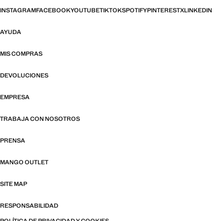
INSTAGRAM
FACEBOOK
YOUTUBE
TIKTOK
SPOTIFY
PINTEREST
X
LINKEDIN
AYUDA
MIS COMPRAS
DEVOLUCIONES
EMPRESA
TRABAJA CON NOSOTROS
PRENSA
MANGO OUTLET
SITE MAP
RESPONSABILIDAD