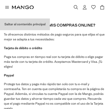
Saltar al contenido principal
¿CÓMO PUEDO PAGAR MIS COMPRAS ONLINE?
Te ofrecemos distintos métodos de pago seguros para que elijas el que
mejor se adapta a tus necesidades:
Tarjeta de débito o crédito
Paga tus compras en tiempo real con tu tarjeta de débito o elige pagar
más tarde con tu tarjeta de crédito. Aceptamos Mastercard y Visa. ¡Tú
eliges!
Paypal
Protege tus datos y paga más rápido tan solo con tu e-mail y
contraseña. Ten en cuenta que completarás tu compra en la página de
Paypal. Además, si vinculas tu cuenta Paypal con la de Mango, podrás
guardar tus datos y ahorrar tiempo cada vez que compres. Recuerda
que el pago mediante Paypal no es compatible con el uso de la Tarjeta
regalo.