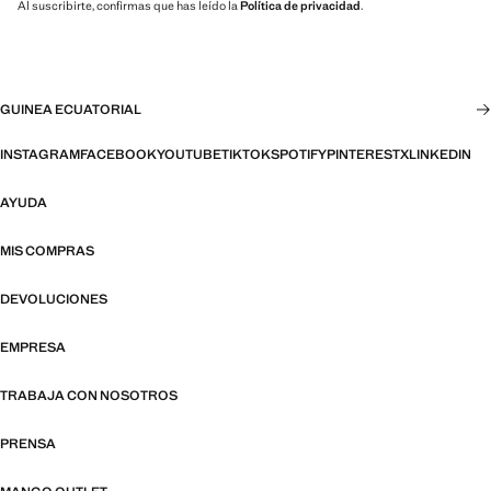
Al suscribirte, confirmas que has leído la
Política de privacidad
.
GUINEA ECUATORIAL
INSTAGRAM
FACEBOOK
YOUTUBE
TIKTOK
SPOTIFY
PINTEREST
X
LINKEDIN
AYUDA
MIS COMPRAS
DEVOLUCIONES
EMPRESA
TRABAJA CON NOSOTROS
PRENSA