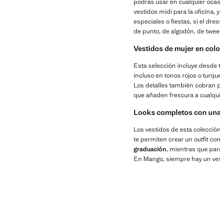
podrás usar en cualquier oca
vestidos midi para la oficina,
especiales o fiestas, si el dr
de punto, de algodón, de tweed
Vestidos de mujer en colo
Esta selección incluye desde 
incluso en tonos rojos o turqu
Los detalles también cobran 
que añaden frescura a cualqui
Looks completos con una
Los vestidos de esta colecció
te permiten crear un outfit co
graduación
, mientras que par
En Mango, siempre hay un vesti