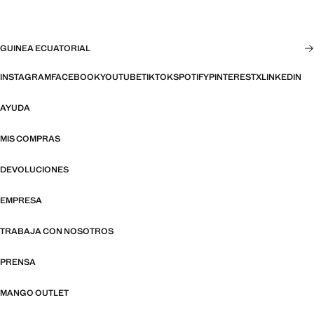
GUINEA ECUATORIAL
INSTAGRAM
FACEBOOK
YOUTUBE
TIKTOK
SPOTIFY
PINTEREST
X
LINKEDIN
AYUDA
MIS COMPRAS
DEVOLUCIONES
EMPRESA
TRABAJA CON NOSOTROS
PRENSA
MANGO OUTLET