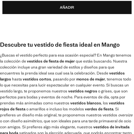
AÑADIR
Descubre tu vestido de fiesta ideal en Mango
¿Buscas el vestido perfecto para esa ocasión especial? En Mango tenemos
la colección de
vestidos de fiesta de mujer
que estás buscando. Nuestra
colección incluye una gran variedad de estilos y diseños para que
encuentres la prenda ideal sea cual sea la celebración. Desde
vestidos
largos
hasta
vestidos cortos
, pasando por
monos de mujer
, tenemos todo
lo que necesitas para lucir espectacular en cualquier evento. Si buscas un
vestido largo, te proponemos nuestros
vestidos negros
o grises, que son
perfectos para bodas y eventos de noche. Para eventos de día, opta por
prendas más animadas como nuestros
vestidos blancos
, los
vestidos
rojos de fiesta
o amarillos e incluso los modelos
verdes de fiesta
. Si
prefieres un diseño más original, te proponemos nuestros vestidos
oversize
o con diseño asimétrico, que son ideales para una tarde primaveral de ocio
con amigos. Si prefieres algo más elegante, nuestros
vestidos de invitada
para boda
satinados son la elección adecuada, que podrás encontrar tanto