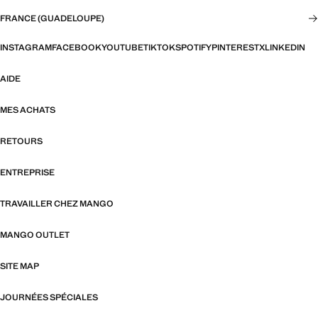
FRANCE (GUADELOUPE)
INSTAGRAM
FACEBOOK
YOUTUBE
TIKTOK
SPOTIFY
PINTEREST
X
LINKEDIN
AIDE
MES ACHATS
RETOURS
ENTREPRISE
TRAVAILLER CHEZ MANGO
MANGO OUTLET
SITE MAP
JOURNÉES SPÉCIALES