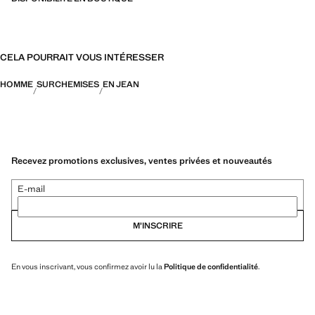
CELA POURRAIT VOUS INTÉRESSER
HOMME
SURCHEMISES
EN JEAN
Recevez promotions exclusives, ventes privées et nouveautés
E-mail
M’INSCRIRE
En vous inscrivant, vous confirmez avoir lu la
Politique de confidentialité
.