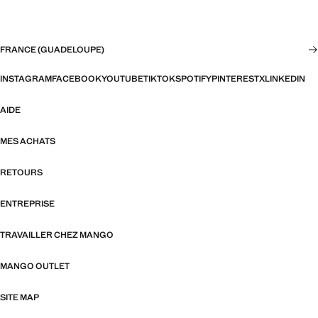
FRANCE (GUADELOUPE)
INSTAGRAM
FACEBOOK
YOUTUBE
TIKTOK
SPOTIFY
PINTEREST
X
LINKEDIN
AIDE
MES ACHATS
RETOURS
ENTREPRISE
TRAVAILLER CHEZ MANGO
MANGO OUTLET
SITE MAP