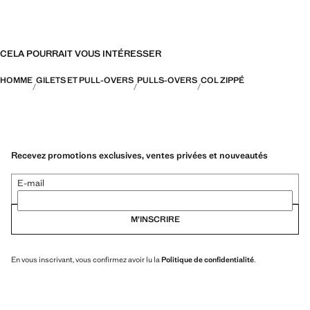
CELA POURRAIT VOUS INTÉRESSER
HOMME
GILETS ET PULL-OVERS
PULLS-OVERS
COL ZIPPÉ
Recevez promotions exclusives, ventes privées et nouveautés
E-mail
M’INSCRIRE
En vous inscrivant, vous confirmez avoir lu la
Politique de confidentialité
.