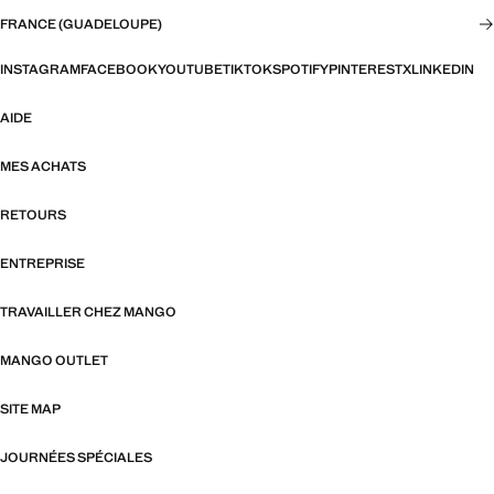
FRANCE (GUADELOUPE)
INSTAGRAM
FACEBOOK
YOUTUBE
TIKTOK
SPOTIFY
PINTEREST
X
LINKEDIN
AIDE
MES ACHATS
RETOURS
ENTREPRISE
TRAVAILLER CHEZ MANGO
MANGO OUTLET
SITE MAP
JOURNÉES SPÉCIALES