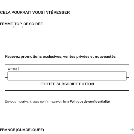
CELA POURRAIT VOUS INTÉRESSER
FEMME
TOP
DE SOIRÉE
Recevez promotions exclusives, ventes privées et nouveautés
E-mail
FOOTER.SUBSCRIBE.BUTTON
En vous inscrivant, vous confirmez avoir lu la
Politique de confidentialité
.
FRANCE (GUADELOUPE)