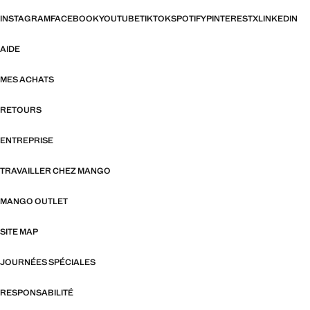
INSTAGRAM
FACEBOOK
YOUTUBE
TIKTOK
SPOTIFY
PINTEREST
X
LINKEDIN
AIDE
MES ACHATS
RETOURS
ENTREPRISE
TRAVAILLER CHEZ MANGO
MANGO OUTLET
SITE MAP
JOURNÉES SPÉCIALES
RESPONSABILITÉ