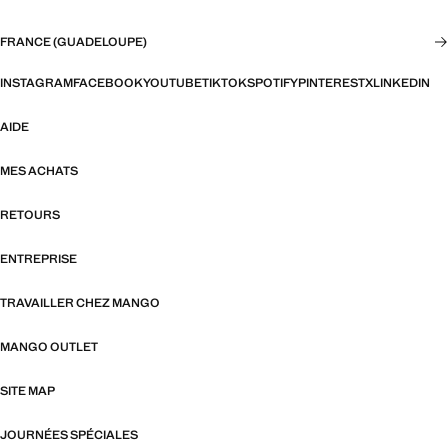
FRANCE (GUADELOUPE)
INSTAGRAM
FACEBOOK
YOUTUBE
TIKTOK
SPOTIFY
PINTEREST
X
LINKEDIN
AIDE
MES ACHATS
RETOURS
ENTREPRISE
TRAVAILLER CHEZ MANGO
MANGO OUTLET
SITE MAP
JOURNÉES SPÉCIALES