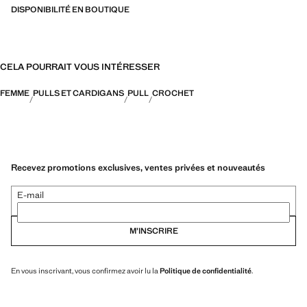
DISPONIBILITÉ EN BOUTIQUE
CELA POURRAIT VOUS INTÉRESSER
FEMME
PULLS ET CARDIGANS
PULL
CROCHET
Recevez promotions exclusives, ventes privées et nouveautés
E-mail
M’INSCRIRE
En vous inscrivant, vous confirmez avoir lu la
Politique de confidentialité
.