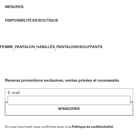
MESURES
DISPONIBILITÉ EN BOUTIQUE
FEMME
PANTALON
HABILLÉS
PANTALONS BOUFFANTS
Recevez promotions exclusives, ventes privées et nouveautés
E-mail
M’INSCRIRE
En vous inscrivant, vous confirmez avoir lu la
Politique de confidentialité
.