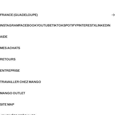
FRANCE (GUADELOUPE)
INSTAGRAM
FACEBOOK
YOUTUBE
TIKTOK
SPOTIFY
PINTEREST
X
LINKEDIN
AIDE
MES ACHATS
RETOURS
ENTREPRISE
TRAVAILLER CHEZ MANGO
MANGO OUTLET
SITE MAP