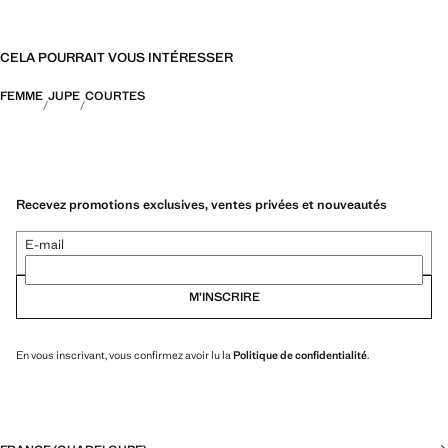
CELA POURRAIT VOUS INTÉRESSER
FEMME
JUPE
COURTES
Recevez promotions exclusives, ventes privées et nouveautés
E-mail
M’INSCRIRE
En vous inscrivant, vous confirmez avoir lu la
Politique de confidentialité
.