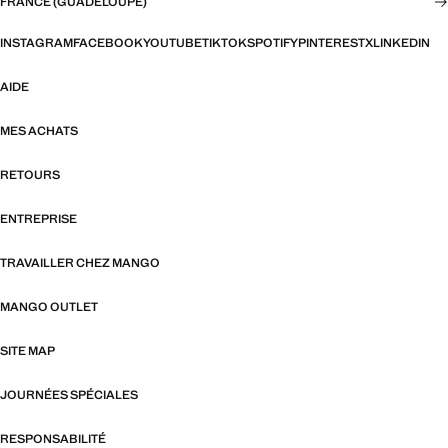
FRANCE (GUADELOUPE)
INSTAGRAM
FACEBOOK
YOUTUBE
TIKTOK
SPOTIFY
PINTEREST
X
LINKEDIN
AIDE
MES ACHATS
RETOURS
ENTREPRISE
TRAVAILLER CHEZ MANGO
MANGO OUTLET
SITE MAP
JOURNÉES SPÉCIALES
RESPONSABILITÉ