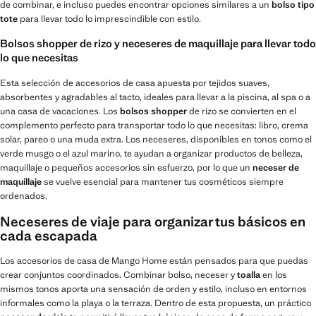
de combinar, e incluso puedes encontrar opciones similares a un
bolso tipo
tote
para llevar todo lo imprescindible con estilo.
Bolsos shopper de rizo y neceseres de maquillaje para llevar todo
lo que necesitas
Esta selección de accesorios de casa apuesta por tejidos suaves,
absorbentes y agradables al tacto, ideales para llevar a la piscina, al spa o a
una casa de vacaciones. Los
bolsos shopper
de rizo se convierten en el
complemento perfecto para transportar todo lo que necesitas: libro, crema
solar, pareo o una muda extra. Los neceseres, disponibles en tonos como el
verde musgo o el azul marino, te ayudan a organizar productos de belleza,
maquillaje o pequeños accesorios sin esfuerzo, por lo que un
neceser de
maquillaje
se vuelve esencial para mantener tus cosméticos siempre
ordenados.
Neceseres de viaje para organizar tus básicos en
cada escapada
Los accesorios de casa de Mango Home están pensados para que puedas
crear conjuntos coordinados. Combinar bolso, neceser y
toalla
en los
mismos tonos aporta una sensación de orden y estilo, incluso en entornos
informales como la playa o la terraza. Dentro de esta propuesta, un práctico