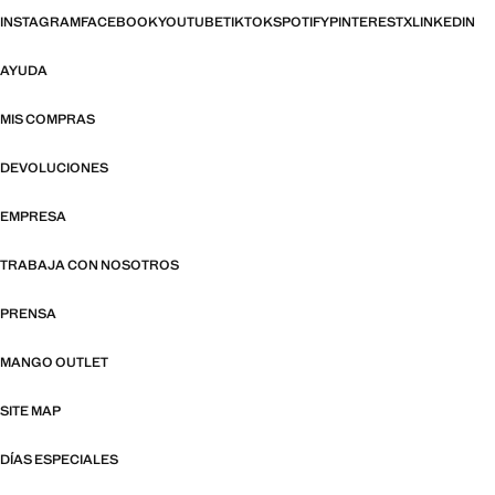
INSTAGRAM
FACEBOOK
YOUTUBE
TIKTOK
SPOTIFY
PINTEREST
X
LINKEDIN
AYUDA
MIS COMPRAS
DEVOLUCIONES
EMPRESA
TRABAJA CON NOSOTROS
PRENSA
MANGO OUTLET
SITE MAP
DÍAS ESPECIALES