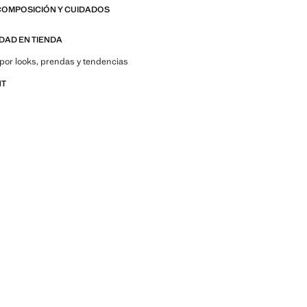
COMPOSICIÓN Y CUIDADOS
IDAD EN TIENDA
por looks, prendas y tendencias
NT