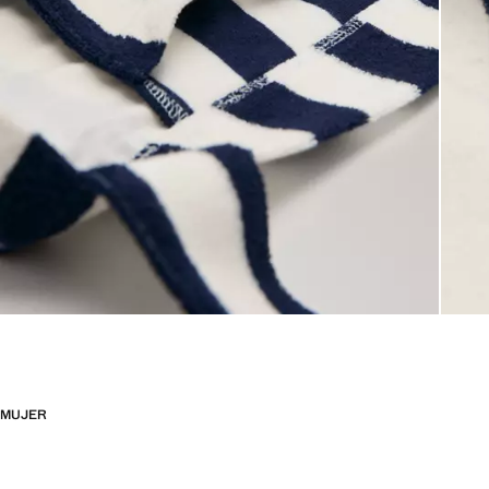
MUJER