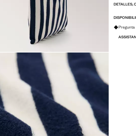
DETALLES, 
DISPONIBIL
Pregunta 
ASSISTA