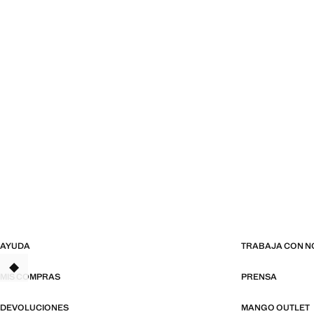
AYUDA
TRABAJA CON 
TANT
MIS COMPRAS
PRENSA
DEVOLUCIONES
MANGO OUTLET