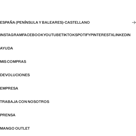
ESPAÑA (PENÍNSULA Y BALEARES)
·
CASTELLANO
INSTAGRAM
FACEBOOK
YOUTUBE
TIKTOK
SPOTIFY
PINTEREST
X
LINKEDIN
AYUDA
MIS COMPRAS
DEVOLUCIONES
EMPRESA
TRABAJA CON NOSOTROS
PRENSA
MANGO OUTLET