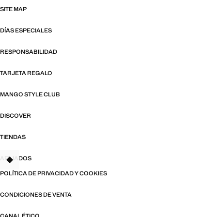
SITE MAP
DÍAS ESPECIALES
RESPONSABILIDAD
TARJETA REGALO
MANGO STYLE CLUB
DISCOVER
TIENDAS
AFILIADOS
TANT
POLÍTICA DE PRIVACIDAD Y COOKIES
CONDICIONES DE VENTA
CANAL ÉTICO