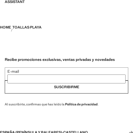
ASSISTANT
HOME
TOALLAS PLAYA
Recibe promociones exclusivas, ventas privadas y novedades
E-mail
SUSCRIBIRME
Al suscribirte, confirmas que has leído la
Política de privacidad
.
ESPAÑA (PENÍNSULA Y BALEARES)
·
CASTELLANO