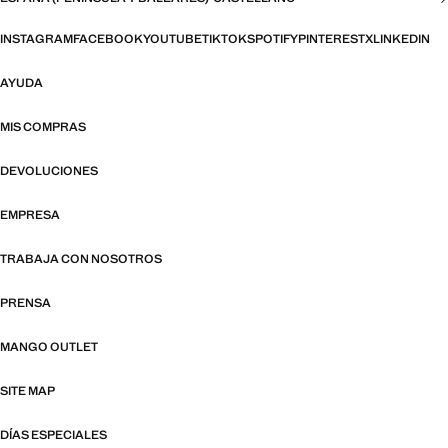
INSTAGRAM
FACEBOOK
YOUTUBE
TIKTOK
SPOTIFY
PINTEREST
X
LINKEDIN
AYUDA
MIS COMPRAS
DEVOLUCIONES
EMPRESA
TRABAJA CON NOSOTROS
PRENSA
MANGO OUTLET
SITE MAP
DÍAS ESPECIALES