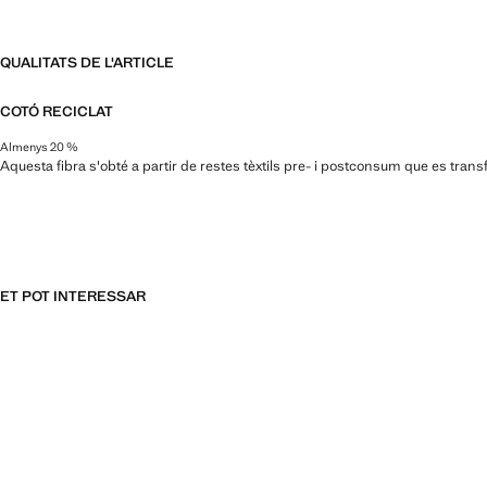
QUALITATS DE L'ARTICLE
COTÓ RECICLAT
Almenys 20 %
Aquesta fibra s'obté a partir de restes tèxtils pre- i postconsum que es trans
ET POT INTERESSAR