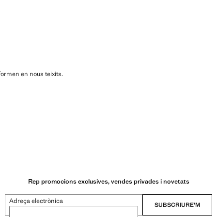
formen en nous teixits.
Rep promocions exclusives, vendes privades i novetats
Adreça electrònica
SUBSCRIURE'M