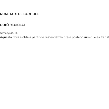
QUALITATS DE L'ARTICLE
COTÓ RECICLAT
Almenys 20 %
Aquesta fibra s'obté a partir de restes tèxtils pre- i postconsum que es trans