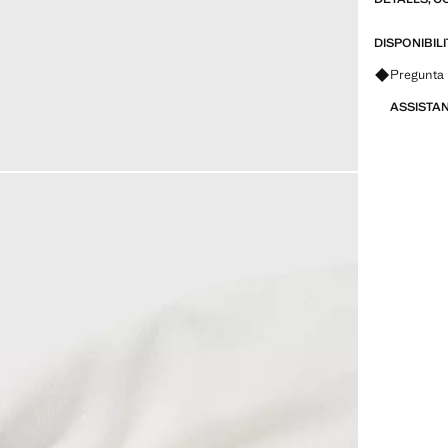
DISPONIBIL
Pregunta 
ASSISTA