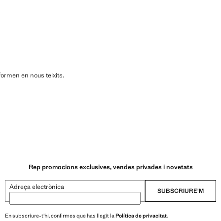
formen en nous teixits.
Rep promocions exclusives, vendes privades i novetats
Adreça electrònica
SUBSCRIURE'M
En subscriure-t'hi, confirmes que has llegit la
Política de privacitat
.