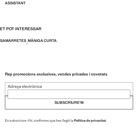
ASSISTANT
ET POT INTERESSAR
SAMARRETES
MÀNIGA CURTA
Rep promocions exclusives, vendes privades i novetats
Adreça electrònica
SUBSCRIURE'M
En subscriure-t'hi, confirmes que has llegit la
Política de privacitat
.