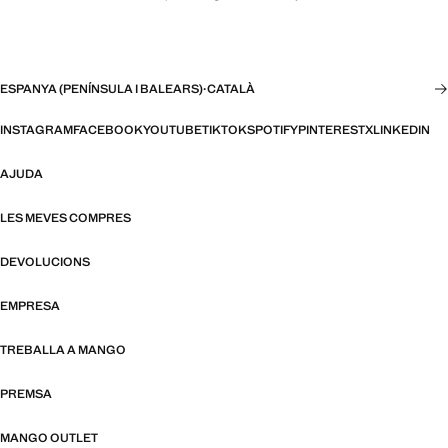
ESPANYA (PENÍNSULA I BALEARS)
·
CATALÀ
INSTAGRAM
FACEBOOK
YOUTUBE
TIKTOK
SPOTIFY
PINTEREST
X
LINKEDIN
AJUDA
LES MEVES COMPRES
DEVOLUCIONS
EMPRESA
TREBALLA A MANGO
PREMSA
MANGO OUTLET