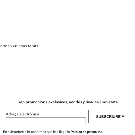
formen en nous teixits.
Rep promocions exclusives, vendes privades i novetats
Adreça electrònica
SUBSCRIURE'M
En subscriure-t'hi, confirmes que has llegit la
Política de privacitat
.