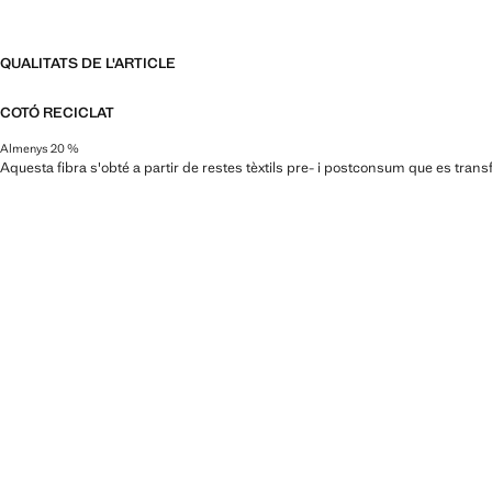
QUALITATS DE L'ARTICLE
COTÓ RECICLAT
Almenys 20 %
Aquesta fibra s'obté a partir de restes tèxtils pre- i postconsum que es trans