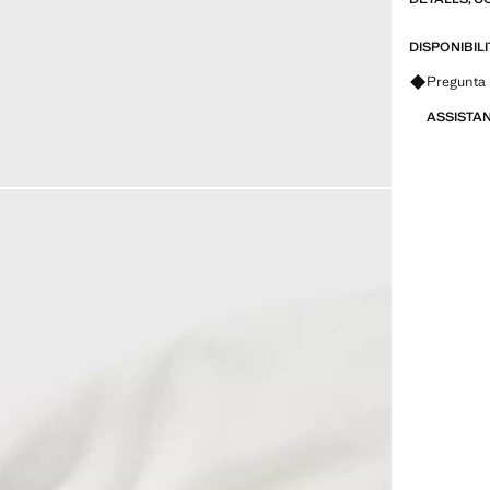
DISPONIBIL
Pregunta 
ASSISTA