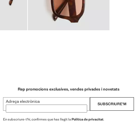
Rep promocions exclusives, vendes privades i novetats
Adreça electrònica
SUBSCRIURE'M
En subscriure-t'hi, confirmes que has llegit la
Política de privacitat
.