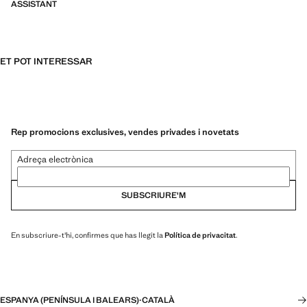
ASSISTANT
ET POT INTERESSAR
Rep promocions exclusives, vendes privades i novetats
Adreça electrònica
SUBSCRIURE'M
En subscriure-t'hi, confirmes que has llegit la
Política de privacitat
.
ESPANYA (PENÍNSULA I BALEARS)
·
CATALÀ