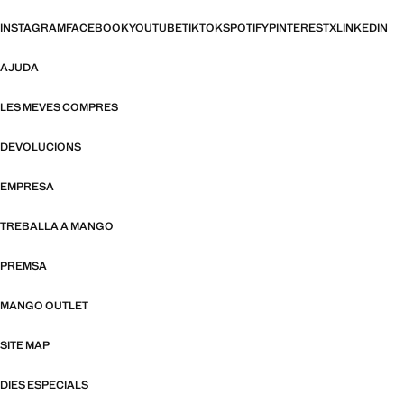
INSTAGRAM
FACEBOOK
YOUTUBE
TIKTOK
SPOTIFY
PINTEREST
X
LINKEDIN
AJUDA
LES MEVES COMPRES
DEVOLUCIONS
EMPRESA
TREBALLA A MANGO
PREMSA
MANGO OUTLET
SITE MAP
DIES ESPECIALS