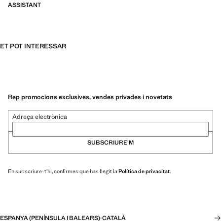
ASSISTANT
ET POT INTERESSAR
Rep promocions exclusives, vendes privades i novetats
Adreça electrònica
SUBSCRIURE'M
En subscriure-t'hi, confirmes que has llegit la
Política de privacitat
.
ESPANYA (PENÍNSULA I BALEARS)
·
CATALÀ