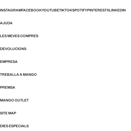
INSTAGRAM
FACEBOOK
YOUTUBE
TIKTOK
SPOTIFY
PINTEREST
X
LINKEDIN
AJUDA
LES MEVES COMPRES
DEVOLUCIONS
EMPRESA
TREBALLA A MANGO
PREMSA
MANGO OUTLET
SITE MAP
DIES ESPECIALS