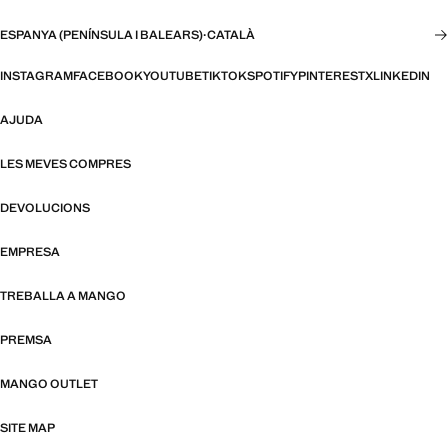
ESPANYA (PENÍNSULA I BALEARS)
·
CATALÀ
INSTAGRAM
FACEBOOK
YOUTUBE
TIKTOK
SPOTIFY
PINTEREST
X
LINKEDIN
AJUDA
LES MEVES COMPRES
DEVOLUCIONS
EMPRESA
TREBALLA A MANGO
PREMSA
MANGO OUTLET
SITE MAP