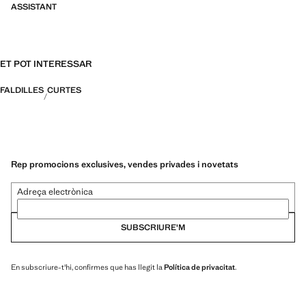
ASSISTANT
ET POT INTERESSAR
FALDILLES
CURTES
Rep promocions exclusives, vendes privades i novetats
Adreça electrònica
SUBSCRIURE'M
En subscriure-t'hi, confirmes que has llegit la
Política de privacitat
.