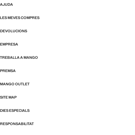
AJUDA
LES MEVES COMPRES
DEVOLUCIONS
EMPRESA
TREBALLA A MANGO
PREMSA
MANGO OUTLET
SITE MAP
DIES ESPECIALS
RESPONSABILITAT