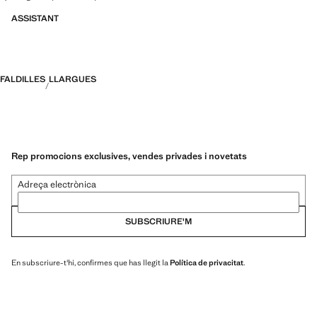
ASSISTANT
FALDILLES
LLARGUES
Rep promocions exclusives, vendes privades i novetats
Adreça electrònica
SUBSCRIURE'M
En subscriure-t'hi, confirmes que has llegit la
Política de privacitat
.