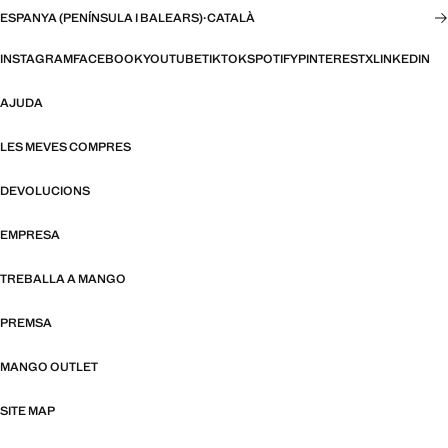
ESPANYA (PENÍNSULA I BALEARS)
·
CATALÀ
INSTAGRAM
FACEBOOK
YOUTUBE
TIKTOK
SPOTIFY
PINTEREST
X
LINKEDIN
AJUDA
LES MEVES COMPRES
DEVOLUCIONS
EMPRESA
TREBALLA A MANGO
PREMSA
MANGO OUTLET
SITE MAP