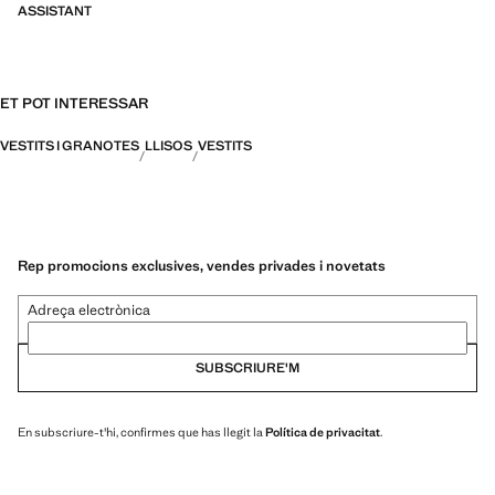
ASSISTANT
ET POT INTERESSAR
VESTITS I GRANOTES
LLISOS
VESTITS
Rep promocions exclusives, vendes privades i novetats
Adreça electrònica
SUBSCRIURE'M
En subscriure-t'hi, confirmes que has llegit la
Política de privacitat
.