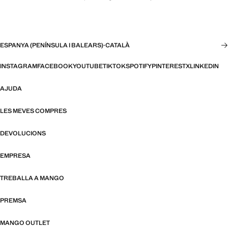
ESPANYA (PENÍNSULA I BALEARS)
·
CATALÀ
INSTAGRAM
FACEBOOK
YOUTUBE
TIKTOK
SPOTIFY
PINTEREST
X
LINKEDIN
AJUDA
LES MEVES COMPRES
DEVOLUCIONS
EMPRESA
TREBALLA A MANGO
PREMSA
MANGO OUTLET