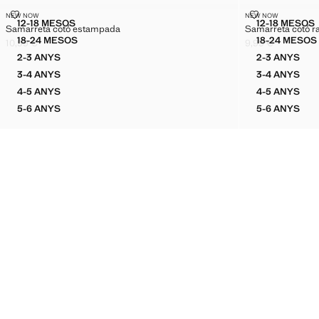
SAMARRETA COTÓ ESTAMPADA
SAMARRETA C
NEW NOW
NEW NOW
Talles
Talles
12-18 MESOS
12-18 MESOS
Samarreta cotó estampada
Samarreta cotó ra
SAMARRETA COTÓ ESTAMPADA
SAMAR
18-24 MESOS
18-24 MESOS
10,99 €
9,99 €
SAMARRETA COTÓ ESTAMPADA
SAMAR
Preu actual [10,99 € ]
Preu actual [9,99 
2-3 ANYS
2-3 ANYS
SAMARRETA COTÓ ESTAMPADA
SAMARRE
3-4 ANYS
3-4 ANYS
SAMARRETA COTÓ ESTAMPADA
SAMARRE
4-5 ANYS
4-5 ANYS
SAMARRETA COTÓ ESTAMPADA
SAMARRE
5-6 ANYS
5-6 ANYS
SAMARRETA COTÓ ESTAMPADA
SAMARRE