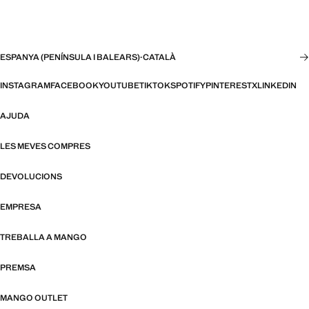
ESPANYA (PENÍNSULA I BALEARS)
·
CATALÀ
INSTAGRAM
FACEBOOK
YOUTUBE
TIKTOK
SPOTIFY
PINTEREST
X
LINKEDIN
AJUDA
LES MEVES COMPRES
DEVOLUCIONS
EMPRESA
TREBALLA A MANGO
PREMSA
MANGO OUTLET