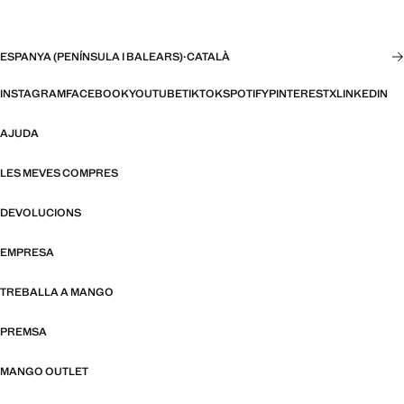
ESPANYA (PENÍNSULA I BALEARS)
·
CATALÀ
INSTAGRAM
FACEBOOK
YOUTUBE
TIKTOK
SPOTIFY
PINTEREST
X
LINKEDIN
AJUDA
LES MEVES COMPRES
DEVOLUCIONS
EMPRESA
TREBALLA A MANGO
PREMSA
MANGO OUTLET