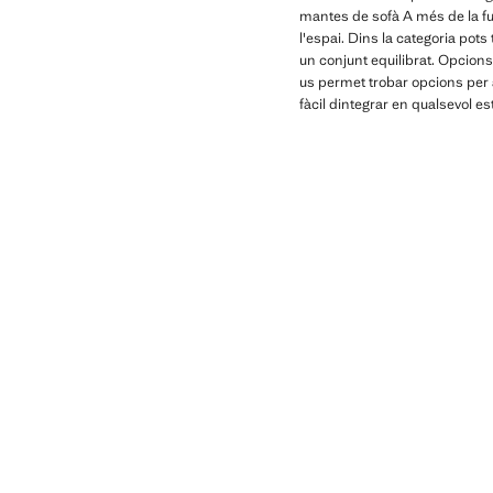
mantes de sofà A més de la fun
l'espai. Dins la categoria pots
un conjunt equilibrat. Opcions
us permet trobar opcions per a
fàcil dintegrar en qualsevol es