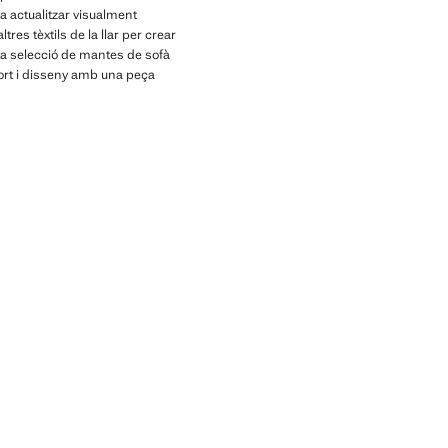
a actualitzar visualment
res tèxtils de la llar per crear
sta selecció de mantes de sofà
fort i disseny amb una peça