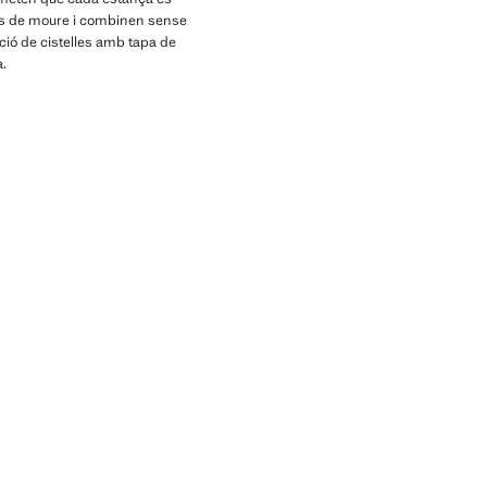
ils de moure i combinen sense
ió de cistelles amb tapa de
a.