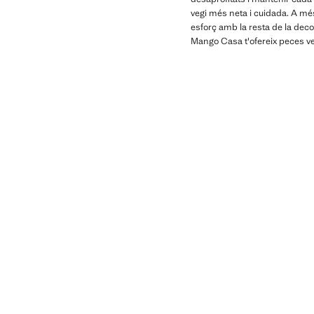
vegi més neta i cuidada. A mé
esforç amb la resta de la dec
Mango Casa t'ofereix peces ve