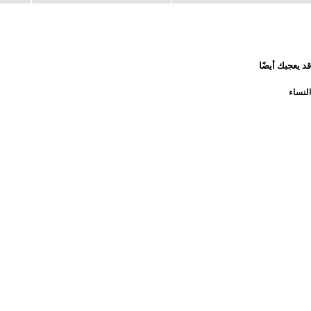
قد يعجبك أيضًا
النساء