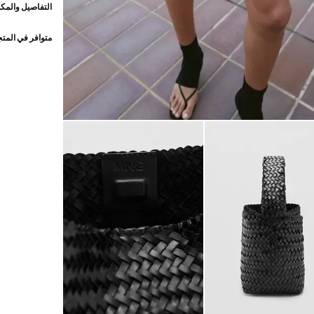
التفاصيل والمكو
متوافر في المت