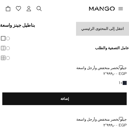
بناطيل جينز واسعة
انتقل إلى المحتوى الرئيسي
مشاهدة الكل
LOW WAIST
تغيير 
عرض
عامل التصفية والطلب
عرض
عرض
جينز بخصر منخفض وأرجل واسعة
جينز بخصر منخفض وأرجل واسعة
EGP ٢٬٩٩٩٫٠٠
السعر الحالي [EGP ٢٬٩٩٩٫٠٠ ]
+ لون آخر
1
+
إضافة
جينز بخصر منخفض وأرجل واسعة
جينز بخصر منخفض وأرجل واسعة
EGP ٢٬٩٩٩٫٠٠
السعر الحالي [EGP ٢٬٩٩٩٫٠٠ ]