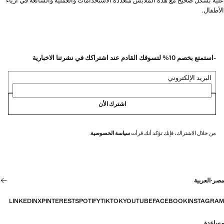
عليه بشكل صحيح مع هذه الملابس متعددة الاستخدامات والعملية والشائعة في أزياء
الأطفال.
-استمتع بخصم 10% لتسوقك القادم عند اشتراكك في نشرتنا الاخبارية
البريد الإلكتروني
اشترك الأن
من خلال الاشتراك، فإنك تؤكد أنك قرأت
سياسة الخصوصية
.
مصر
·
العربية
LINKEDIN
X
PINTEREST
SPOTIFY
TIKTOK
YOUTUBE
FACEBOOK
INSTAGRAM
مساعدة