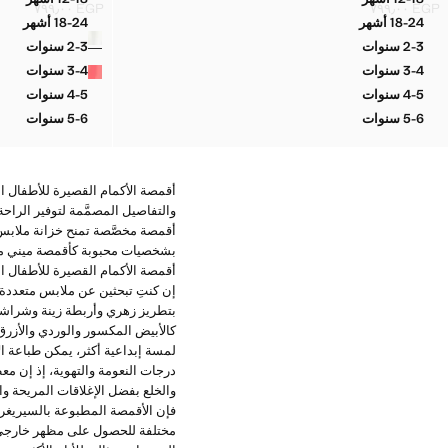
تي شيرت مضلع مخطط
تيشيرت ساد
EGP ٧٩٩٫٠٠
EGP ٧٩٩٫٠٠
السعر الحالي [EGP ٧٩٩٫٠٠ ]
السعر الحالي [EGP ٧٩٩٫٠٠ ]
18-24 أشهر
18-24 أشهر
الألوان
تي شيرت مضلع مخطط
تيشيرت ساد
2-3 سنوات
2-3 سنوات
تي شيرت مضلع مخطط
تيشيرت ساد
3-4 سنوات
3-4 سنوات
تي شيرت مضلع مخطط
تيشيرت ساد
4-5 سنوات
4-5 سنوات
تي شيرت مضلع مخطط
تيشيرت ساد
5-6 سنوات
5-6 سنوات
تي شيرت مضلع مخطط
تيشيرت ساد
والتفاصيل المصمَّمة لتوفير الرا
أقمصة مخصَّصة تمنح خزانة ملابس 
بشخصيات محبوبة كأقمصة ميني ماوس
إن كنتِ تبحثين عن ملابس متعددة 
بتطريز زهري وأربطة زينة وشراشيب
كالأبيض المكسور والوردي والأزرق 
لمسة إبداعية أكثر، يمكن طباعة 
والخلع بفضل الإغلاقات المريحة وا
فإن الأقمصة المطبوعة بالسيريغرا
مختلفة للحصول على مظهر خارجي مخ