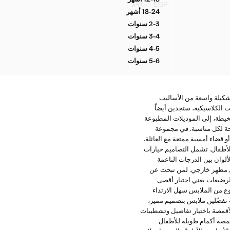
تيشيرت بنقشة نخيل مطرزة وفتحة في الظهر
EGP ٨٩٩٫٠٠
السعر الحالي [EGP ٨٩٩٫٠٠ ]
18-24 أشهر
تيشيرت بنقشة نخيل مطرزة وفتحة في الظهر
2-3 سنوات
تيشيرت بنقشة نخيل مطرزة وفتحة في الظهر
3-4 سنوات
تيشيرت بنقشة نخيل مطرزة وفتحة في الظهر
4-5 سنوات
تيشيرت بنقشة نخيل مطرزة وفتحة في الظهر
5-6 سنوات
تيشيرت بنقشة نخيل مطرزة وفتحة في الظهر
ّ هذه المجموعة تشكيلة واسعة من الأساليب
 الكلاسيكية، ستجدين أيضاً
مخيطة، إلى الموديلات المطبوعة
رحة لكل مناسبة. في مجموعة
لذهاب إلى الروضة أو قضاء أمسية ممتعة مع العائلة.
للأطفال. تشمل التصاميم خيارات
لوان بين الدرجات الناعمة
 أي مظهر خارجي. لمن تبحث عن
لرضيعات يعني اختيار أقصى
فال الرقيق. هذا النوع من الملابس سهل الارتداء
ِ تفضّلين ملابس بتصميم مميز،
لأقمصة باختيار تفاصيل وتشطيبات
قمصة أكمام طويلة للأطفال