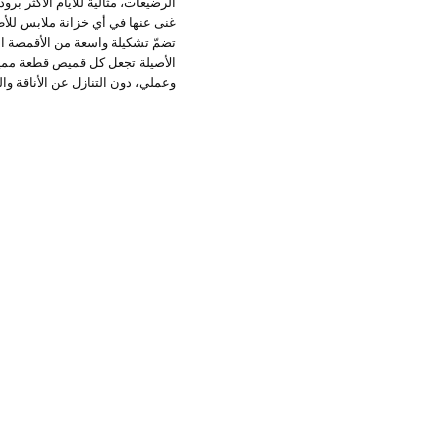
الرضيعات، مثالية للأيام الأكثر بر
غنى عنها في أي خزانة ملابس للأط
تضمّ تشكيلة واسعة من الأقمصة ا
وعملي، دون التنازل عن الأناقة و