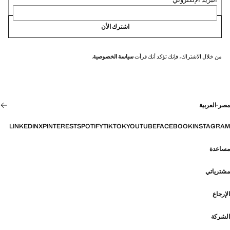
اشترك الأن
من خلال الاشتراك، فإنك تؤكد أنك قرأت
سياسة الخصوصية
.
مصر
·
العربية
LINKEDIN
X
PINTEREST
SPOTIFY
TIKTOK
YOUTUBE
FACEBOOK
INSTAGRAM
مساعدة
مشترياتي
الإرجاع
الشركة