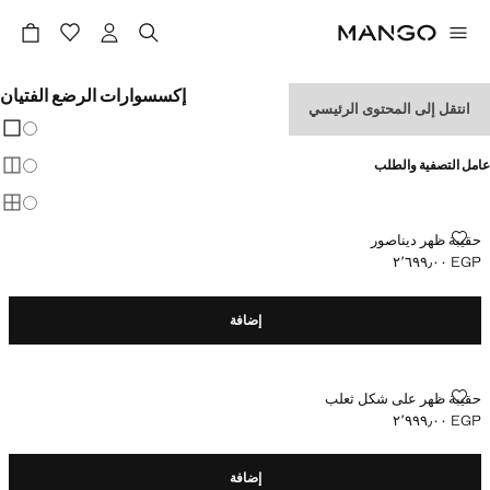
إكسسوارات الرضع الفتيان
انتقل إلى المحتوى الرئيسي
تغيير 
عرض
عامل التصفية والطلب
عرض
عرض
حقيبة ظهر ديناصور
حقيبة ظهر ديناصور
EGP ٢٬٦٩٩٫٠٠
السعر الحالي [EGP ٢٬٦٩٩٫٠٠ ]
إضافة
حقيبة ظهر على شكل ثعلب
حقيبة ظهر على شكل ثعلب
EGP ٢٬٩٩٩٫٠٠
السعر الحالي [EGP ٢٬٩٩٩٫٠٠ ]
إضافة