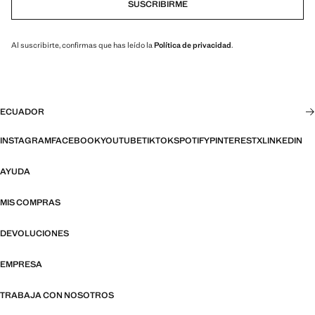
SUSCRIBIRME
Al suscribirte, confirmas que has leído la
Política de privacidad
.
ECUADOR
INSTAGRAM
FACEBOOK
YOUTUBE
TIKTOK
SPOTIFY
PINTEREST
X
LINKEDIN
AYUDA
MIS COMPRAS
DEVOLUCIONES
EMPRESA
TRABAJA CON NOSOTROS