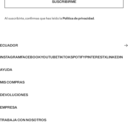
SUSCRIBIRME
Al suscribirte, confirmas que has leído la
Política de privacidad
.
ECUADOR
INSTAGRAM
FACEBOOK
YOUTUBE
TIKTOK
SPOTIFY
PINTEREST
X
LINKEDIN
AYUDA
MIS COMPRAS
DEVOLUCIONES
EMPRESA
TRABAJA CON NOSOTROS