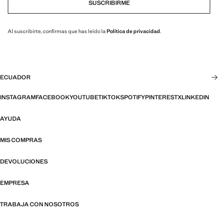
SUSCRIBIRME
Al suscribirte, confirmas que has leído la
Política de privacidad
.
ECUADOR
INSTAGRAM
FACEBOOK
YOUTUBE
TIKTOK
SPOTIFY
PINTEREST
X
LINKEDIN
AYUDA
MIS COMPRAS
DEVOLUCIONES
EMPRESA
TRABAJA CON NOSOTROS