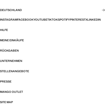
DEUTSCHLAND
INSTAGRAM
FACEBOOK
YOUTUBE
TIKTOK
SPOTIFY
PINTEREST
X
LINKEDIN
HILFE
MEINE EINKÄUFE
RÜCKGABEN
UNTERNEHMEN
STELLENANGEBOTE
PRESSE
MANGO OUTLET
SITE MAP