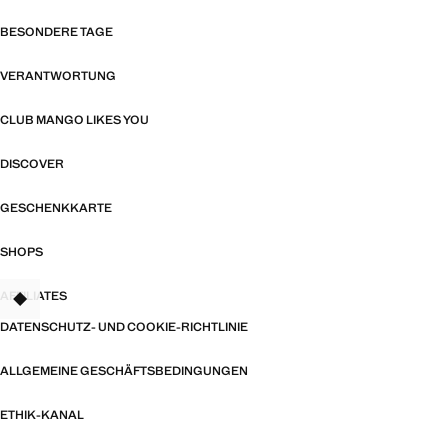
BESONDERE TAGE
VERANTWORTUNG
CLUB MANGO LIKES YOU
DISCOVER
GESCHENKKARTE
SHOPS
AFFILIATES
TANT
DATENSCHUTZ- UND COOKIE-RICHTLINIE
ALLGEMEINE GESCHÄFTSBEDINGUNGEN
ETHIK-KANAL